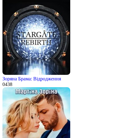
Зоряна Брама: Відродження
0
438