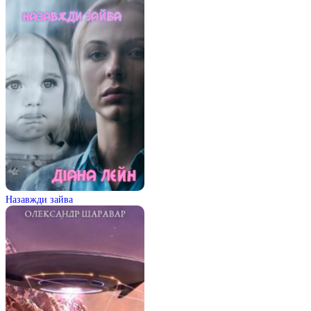
Назавжди зайва