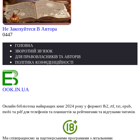
Не Закохуйтеся В Автора
0
447
ГОЛОВНА
ЗВОРОТНІЙ ЗВ’ЯЗОК
ДЛЯ ПРАВОВЛАСНИКІВ ТА АВТОРІВ
ПОЛІТИКА КОНФІДЕНЦІЙНОСТІ
OOK.IN.UA
Онлайн бібліотека найкращих книг 2024 року у форматі fb2, rtf, txt, epub,
mobi та pdf для телефонів та планшетів за рейтингами та відгуками читачів.
Ми співпрацюємо за партнерськими програмами з легальними