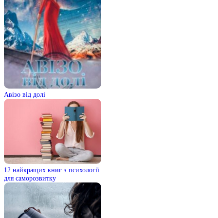
Авізо від долі
12 найкращих книг з психології
для саморозвитку