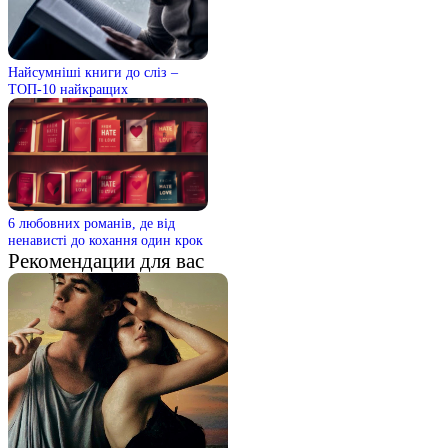
Найсумніші книги до сліз –
ТОП-10 найкращих
6 любовних романів, де від
ненависті до кохання один крок
Рекомендации для вас