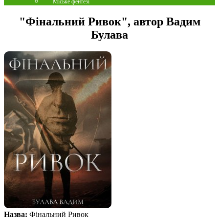
Міське фентезі
"Фінальний Ривок", автор Вадим
Булава
Назва:
Фінальний Ривок