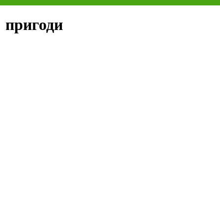
:
пригоди