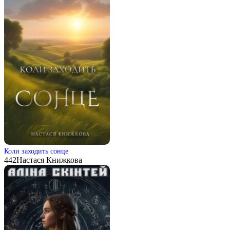
Коли заходить сонце
442
Настася Книжкова