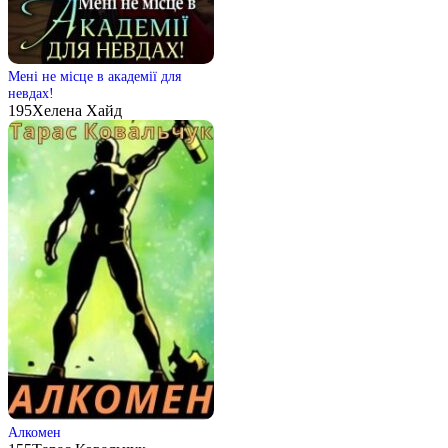
Мені не місце в академії для
невдах!
195
Хелена Хайд
Алкомен