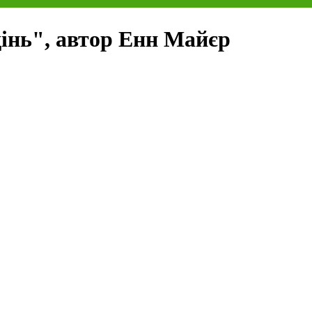
дінь", автор Енн Майєр