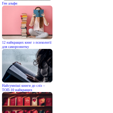
Ген альфи
12 найкращих книг з психології
для саморозвитку
Найсумніші книги до сліз –
ТОП-10 найкращих