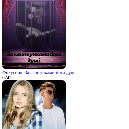
Фокусник. За лаштунками його душі.
0
745