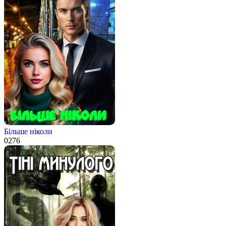
Більше ніколи
0
276