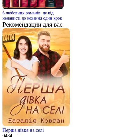
6 любовних романів, де від
ненависті до кохання один крок
Рекомендации для вас
Перша дівка на селі
0
484