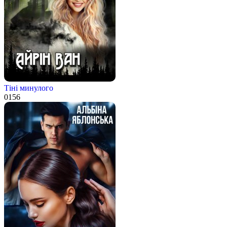
Тіні минулого
0
156