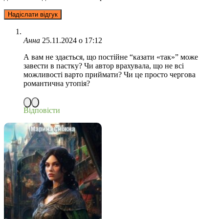
Анна
25.11.2024 о 17:12
А вам не здається, що постійне “казати «так»” може
завести в пастку? Чи автор врахувала, що не всі
можливості варто приймати? Чи це просто чергова
романтична утопія?
Відповісти