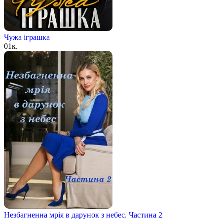
Чужа іграшка
0
1к.
Незбагненна мрія в дарунок з небес. Частина 2