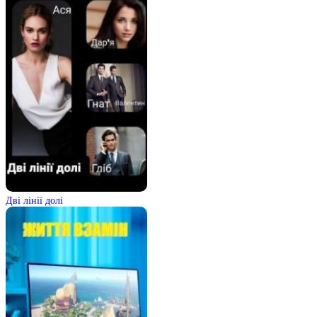
Дві лінії долі