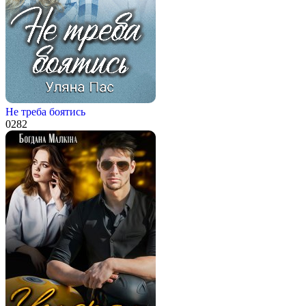
Не треба боятись
0
282