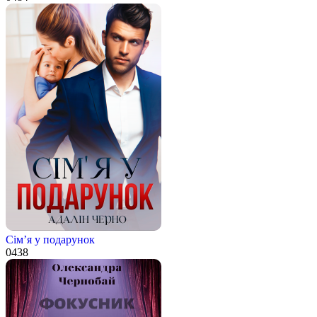
Сім’я у подарунок
0
438