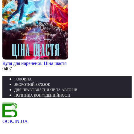
Куля для нареченої. Ціна щастя
0
407
ГОЛОВНА
ЗВОРОТНІЙ ЗВ’ЯЗОК
ДЛЯ ПРАВОВЛАСНИКІВ ТА АВТОРІВ
ПОЛІТИКА КОНФІДЕНЦІЙНОСТІ
OOK.IN.UA