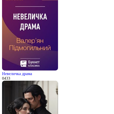
Невеличка драма
0
433