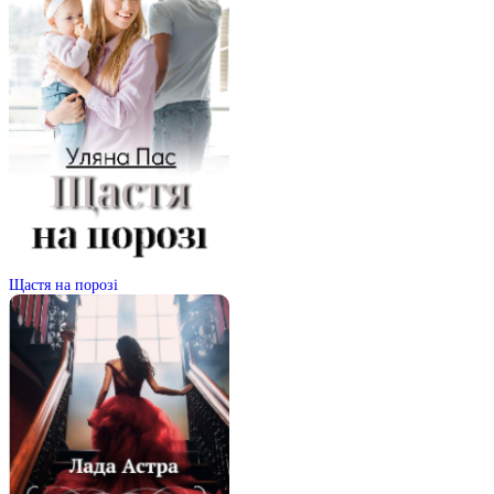
Щастя на порозі