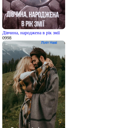
Дівчина, народжена в рік змії
0
998