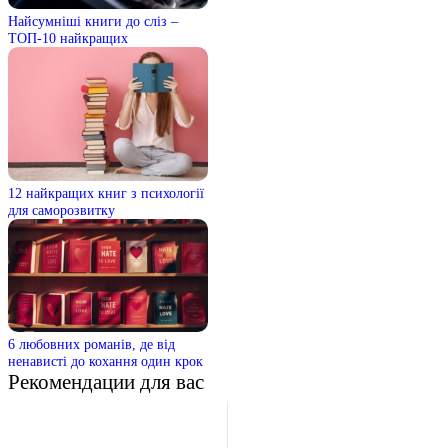
Найсумніші книги до сліз –
ТОП-10 найкращих
12 найкращих книг з психології
для саморозвитку
6 любовних романів, де від
ненависті до кохання один крок
Рекомендации для вас