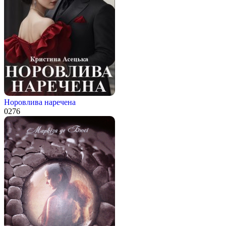
Норовлива наречена
0
276