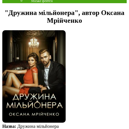
Міське фентезі
"Дружина мільйонера", автор Оксана
Мрійченко
Назва:
Дружина мільйонера