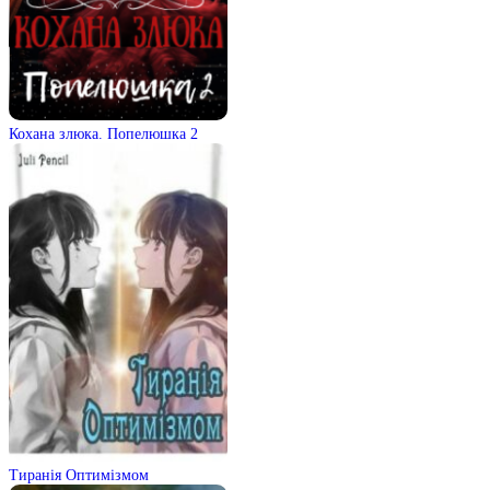
Кохана злюка. Попелюшка 2
Тиранія Оптимізмом