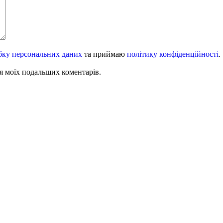
бку персональних даних
та приймаю
політику конфіденційності
.
для моїх подальших коментарів.