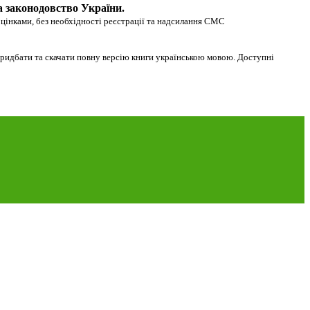
а законодовство України.
оцінками, без необхідності реєстрації та надсилання СМС
придбати та скачати повну версію книги українською мовою. Доступні