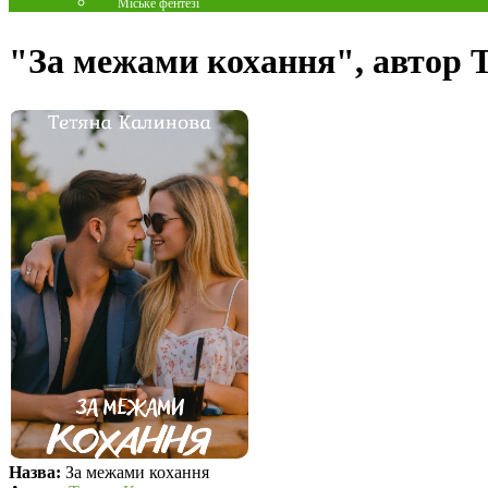
Міське фентезі
"За межами кохання", автор 
Назва:
За межами кохання