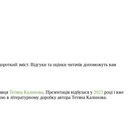
 короткий зміст. Відгуки та оцінки читачів допоможуть вам
давця
Тетяна Калинова
. Презентація відбулася у
2023
році і вже
ною в літературному доробку автора Тетяна Калинова.