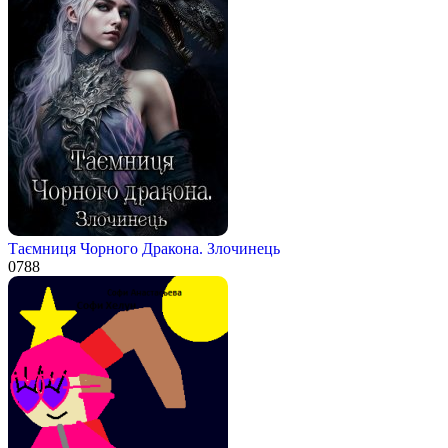
Таємниця Чорного Дракона. Злочинець
0
788