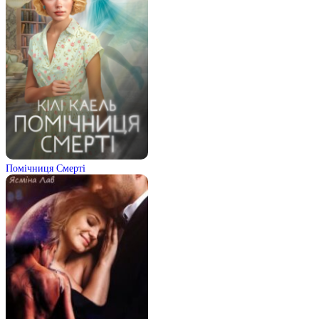
Помічниця Смерті