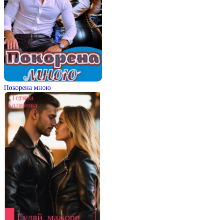
Покорена мною