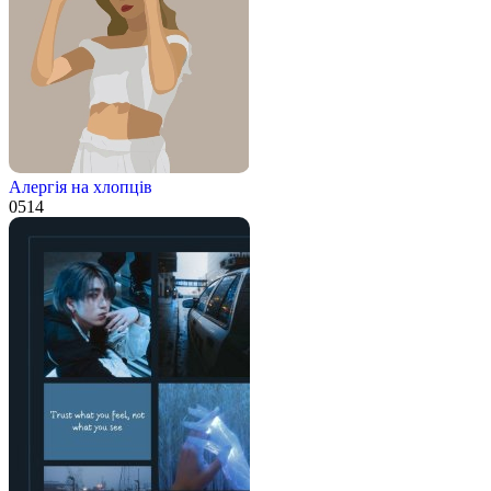
Алергія на хлопців
0
514