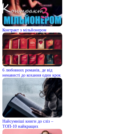
Контракт з мільйонером
6 любовних романів, де від
ненависті до кохання один крок
Найсумніші книги до сліз –
ТОП-10 найкращих