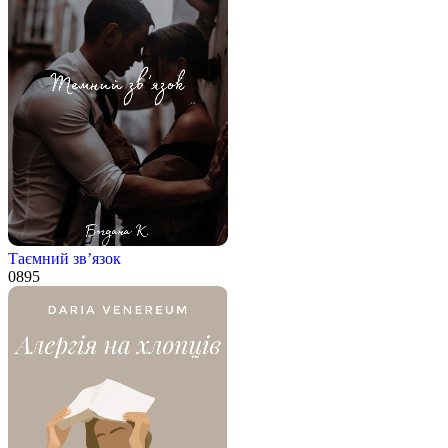
Таємний зв’язок
0
895