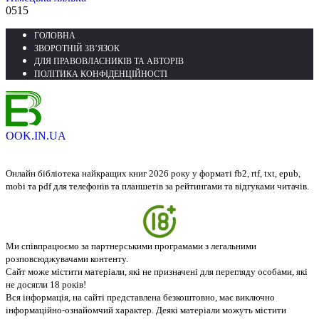
0
515
ГОЛОВНА
ЗВОРОТНІЙ ЗВ’ЯЗОК
ДЛЯ ПРАВОВЛАСНИКІВ ТА АВТОРІВ
ПОЛІТИКА КОНФІДЕНЦІЙНОСТІ
OOK.IN.UA
Онлайн бібліотека найкращих книг 2026 року у форматі fb2, rtf, txt, epub,
mobi та pdf для телефонів та планшетів за рейтингами та відгуками читачів.
Ми співпрацюємо за партнерськими програмами з легальними
розповсюджувачами контенту.
Сайт може містити матеріали, які не призначені для перегляду особами, які
не досягли 18 років!
Вся інформація, на сайті представлена безкоштовно, має виключно
інформаційно-ознайомчий характер. Деякі матеріали можуть містити