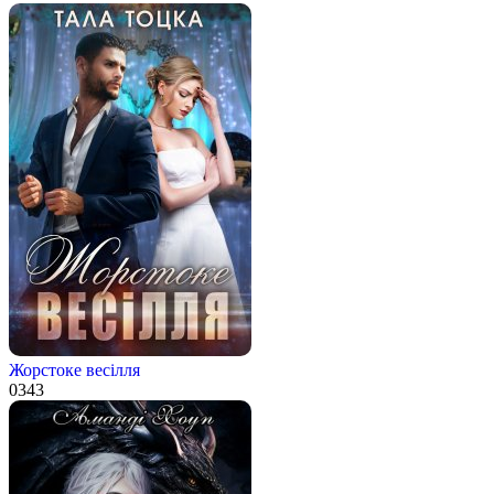
Жорстоке весілля
0
343