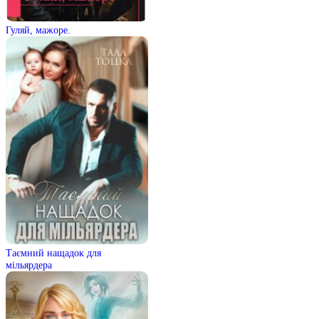
Гуляй, мажоре.
Таємний нащадок для
мільярдера