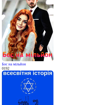
Бос на мільйон
0
192