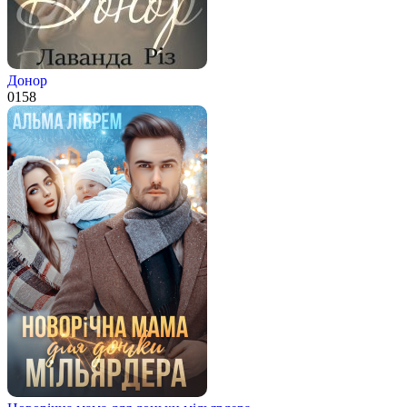
Донор
0
158