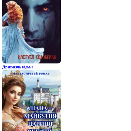
Драконяча відьма