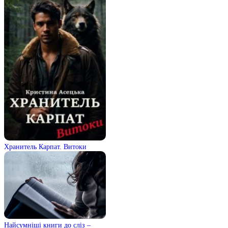
Хранитель Карпат. Витоки
Найсумніші книги до сліз –