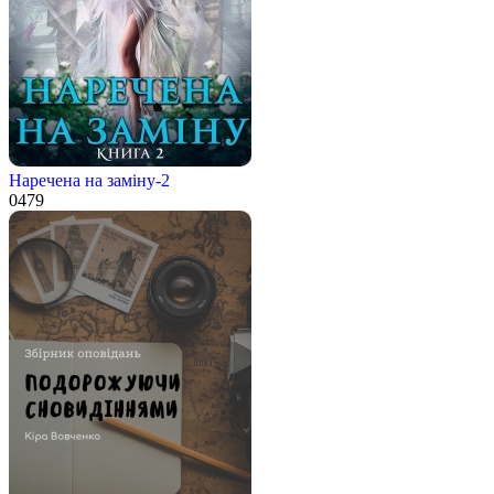
Наречена на заміну-2
0
479