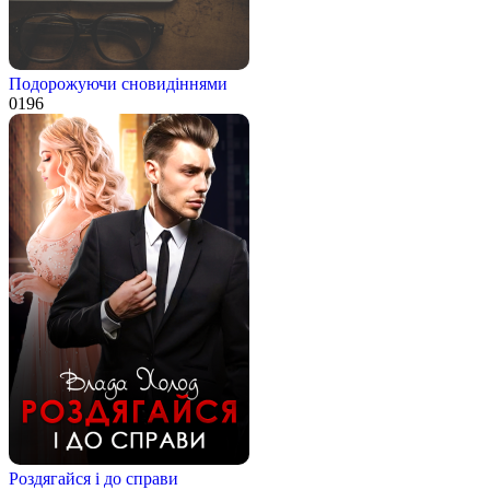
Подорожуючи сновидіннями
0
196
Роздягайся і до справи