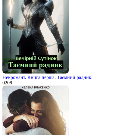
Некромант. Книга перша. Таємний радник.
0
208