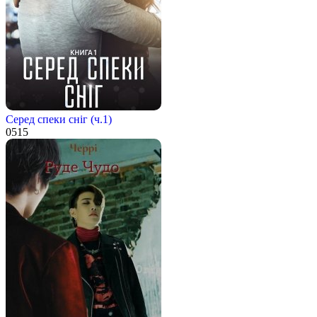
Серед спеки сніг (ч.1)
0
515