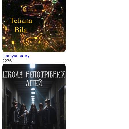
Пошуки дому
2
226