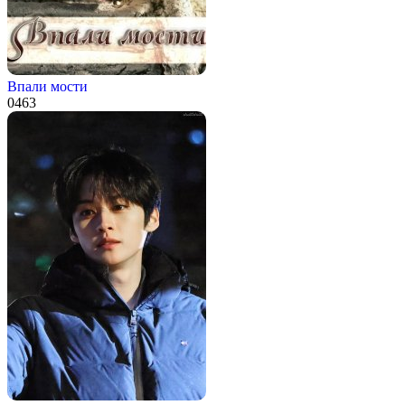
Впали мости
0
463