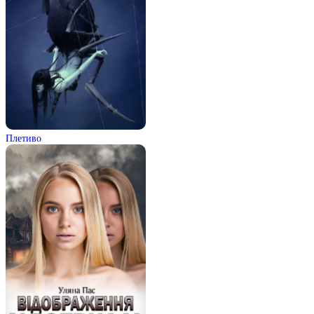
Плетиво