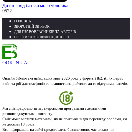
Дитина від батька мого чоловіка
0
522
ГОЛОВНА
ЗВОРОТНІЙ ЗВ’ЯЗОК
ДЛЯ ПРАВОВЛАСНИКІВ ТА АВТОРІВ
ПОЛІТИКА КОНФІДЕНЦІЙНОСТІ
OOK.IN.UA
Онлайн бібліотека найкращих книг 2026 року у форматі fb2, rtf, txt, epub,
mobi та pdf для телефонів та планшетів за рейтингами та відгуками читачів.
Ми співпрацюємо за партнерськими програмами з легальними
розповсюджувачами контенту.
Сайт може містити матеріали, які не призначені для перегляду особами, які
не досягли 18 років!
Вся інформація, на сайті представлена безкоштовно, має виключно