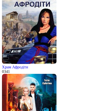
Храм Афродіти
0
341