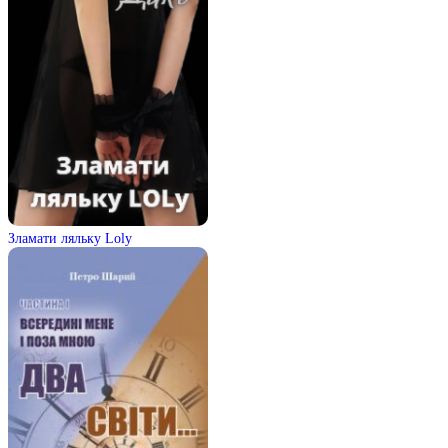
Зламати ляльку Loly