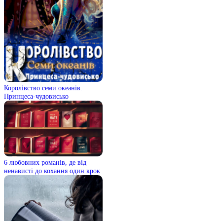
Королівство семи океанів.
Принцеса-чудовисько
6 любовних романів, де від
ненависті до кохання один крок