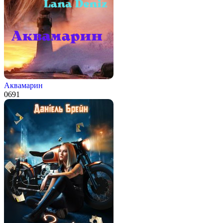
Аквамарин
0
691