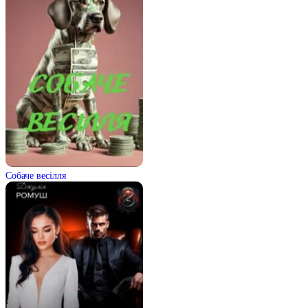
Собаче весілля