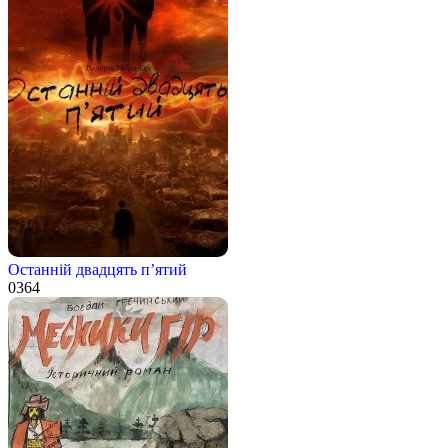
Останній двадцять п’ятий
0
364