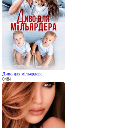
Диво для мільярдера
0
484