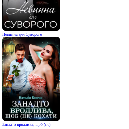
Невинна для Суворого
Занадто вродлива, щоб (не)