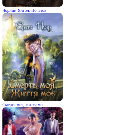
Чорний Янгол. Початок
Смерть моя, життя моє