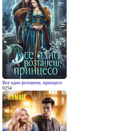
Все одно розтанеш, принцесо
0
254