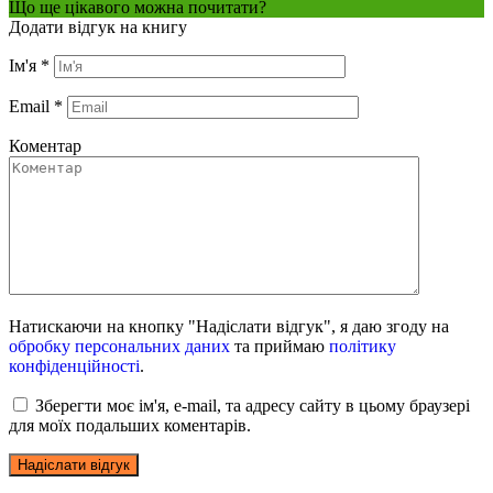
Що ще цікавого можна почитати?
Додати відгук на книгу
Ім'я
*
Email
*
Коментар
Натискаючи на кнопку "Надіслати відгук", я даю згоду на
обробку персональних даних
та приймаю
політику
конфіденційності
.
Зберегти моє ім'я, e-mail, та адресу сайту в цьому браузері
для моїх подальших коментарів.