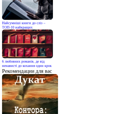
Найсумніші книги до сліз –
ТОП-10 найкращих
6 любовних романів, де від
ненависті до кохання один крок
Рекомендации для вас