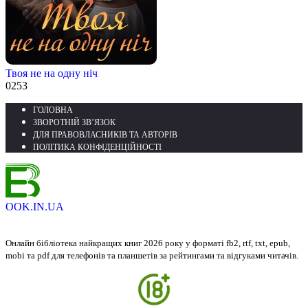
Твоя не на одну ніч
0
253
ГОЛОВНА
ЗВОРОТНІЙ ЗВ’ЯЗОК
ДЛЯ ПРАВОВЛАСНИКІВ ТА АВТОРІВ
ПОЛІТИКА КОНФІДЕНЦІЙНОСТІ
OOK.IN.UA
Онлайн бібліотека найкращих книг 2026 року у форматі fb2, rtf, txt, epub,
mobi та pdf для телефонів та планшетів за рейтингами та відгуками читачів.