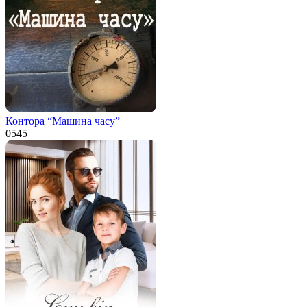
Контора “Машина часу”
0
545