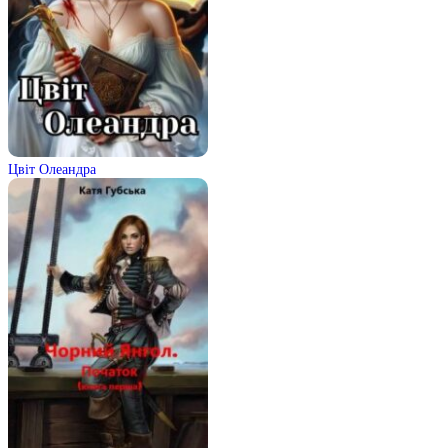
Цвіт Олеандра