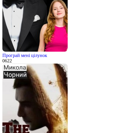
Програй мені цілунок
0
622