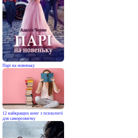
Парі на новеньку
12 найкращих книг з психології
для саморозвитку