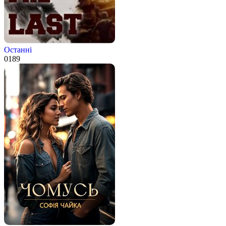
Останні
0
189