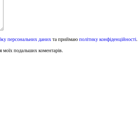
бку персональних даних
та приймаю
політику конфіденційності
.
для моїх подальших коментарів.