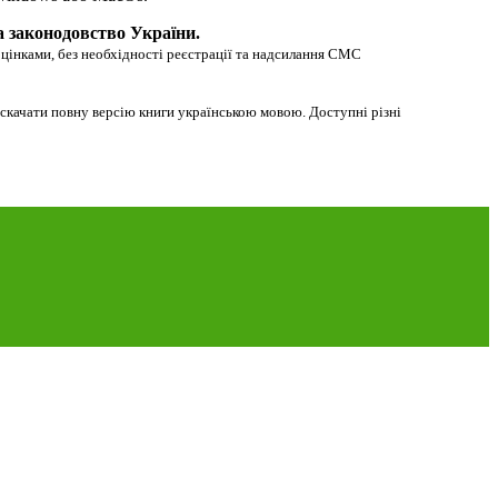
а законодовство України.
оцінками, без необхідності реєстрації та надсилання СМС
 скачати повну версію книги українською мовою. Доступні різні