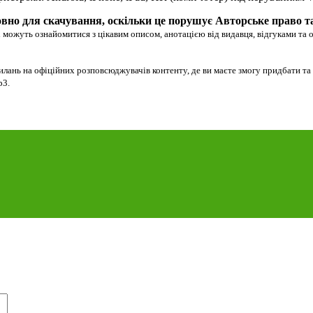
вно для скачування, оскільки це порушує Авторське право т
 можуть ознайомитися з цікавим описом, анотацією від видавця, відгуками та 
илань на офіційних розповсюджувачів контенту, де ви маєте змогу придбати та
p3.