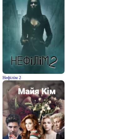
Нефілім 2