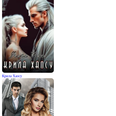
Крила Хаосу