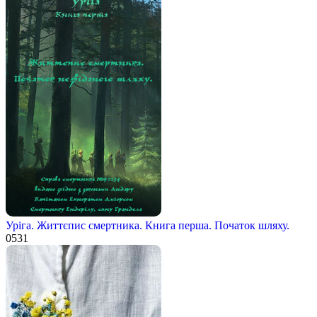
Уріга. Життєпис смертника. Книга перша. Початок шляху.
0
531