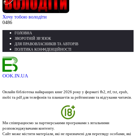
Хочу тобою володіти
0
486
ГОЛОВНА
ЗВОРОТНІЙ ЗВ’ЯЗОК
ДЛЯ ПРАВОВЛАСНИКІВ ТА АВТОРІВ
ПОЛІТИКА КОНФІДЕНЦІЙНОСТІ
OOK.IN.UA
Онлайн бібліотека найкращих книг 2026 року у форматі fb2, rtf, txt, epub,
mobi та pdf для телефонів та планшетів за рейтингами та відгуками читачів.
Ми співпрацюємо за партнерськими програмами з легальними
розповсюджувачами контенту.
Сайт може містити матеріали, які не призначені для перегляду особами, які