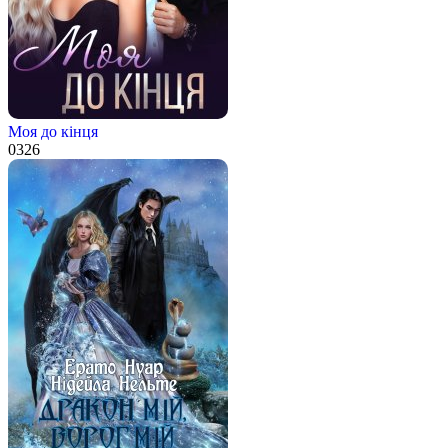
Моя до кінця
0
326