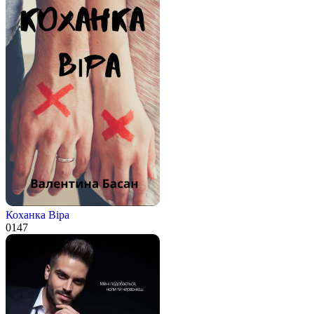
Коханка Віра
0
147