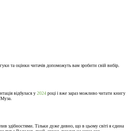
дгуки та оцінки читачів допоможуть вам зробити свій вибір.
ентація відбулася у
2024
році і вже зараз можливо читати книгу
 Муза.
лив здібностями. Тільки дуже дивно, що в цьому світі я єдина