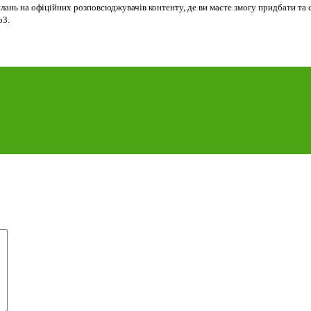
лань на офіційних розповсюджувачів контенту, де ви маєте змогу придбати та 
p3.