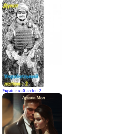
Український легіон 2.