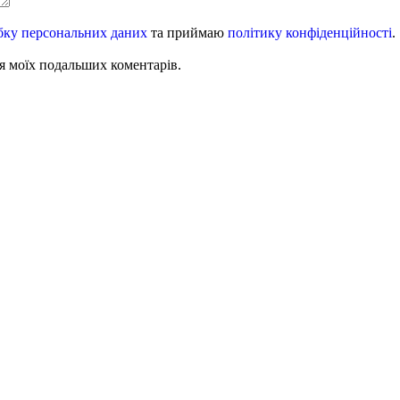
бку персональних даних
та приймаю
політику конфіденційності
.
для моїх подальших коментарів.