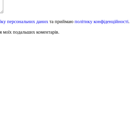
бку персональних даних
та приймаю
політику конфіденційності
.
для моїх подальших коментарів.