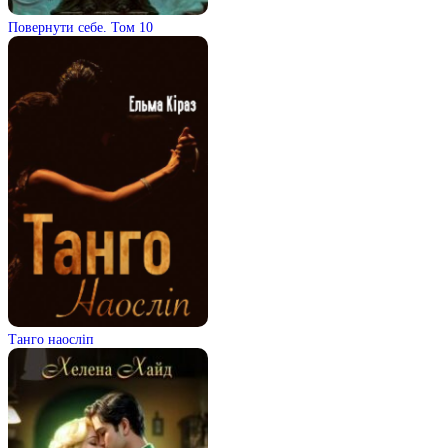
Повернути себе. Том 10
Танго наосліп