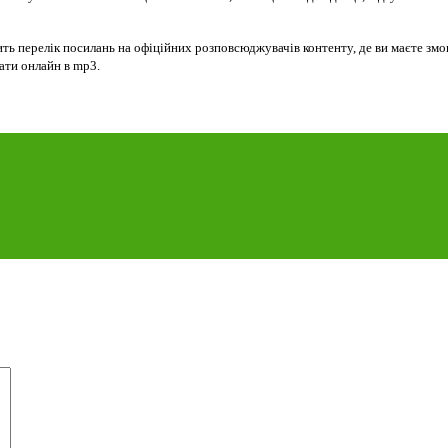
ть перелік посилань на офіційних розповсюджувачів контенту, де ви маєте зм
хати онлайн в mp3.