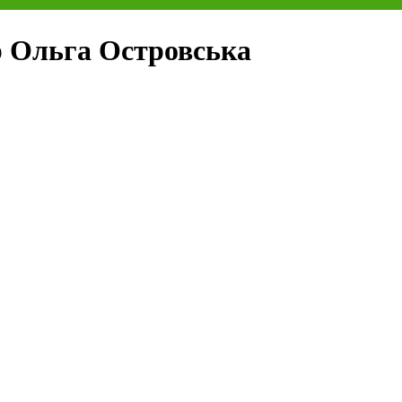
р Ольга Островська