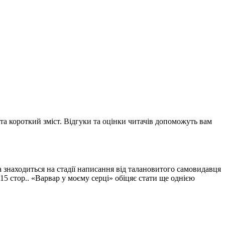
 та короткий зміст. Відгуки та оцінки читачів допоможуть вам
ка знаходиться на стадії написання від талановитого самовидавця
15 стор.. «Варвар у моєму серці» обіцяє стати ще однією