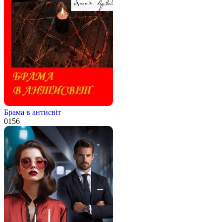
Брама в антисвіт
0
156