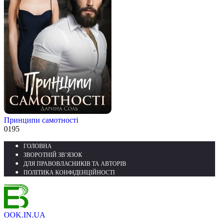
Принципи самотності
0
195
ГОЛОВНА
ЗВОРОТНІЙ ЗВ’ЯЗОК
ДЛЯ ПРАВОВЛАСНИКІВ ТА АВТОРІВ
ПОЛІТИКА КОНФІДЕНЦІЙНОСТІ
OOK.IN.UA