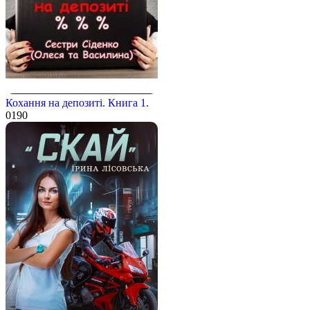
Кохання на депозиті. Книга 1.
0
190