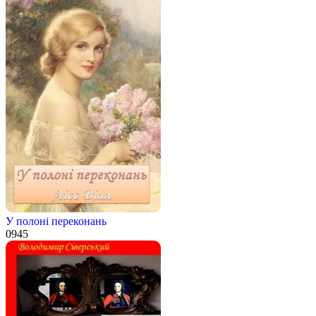
У полоні переконань
0
945