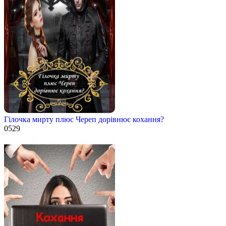
Гілочка мирту плюс Череп дорівнює кохання?
0
529