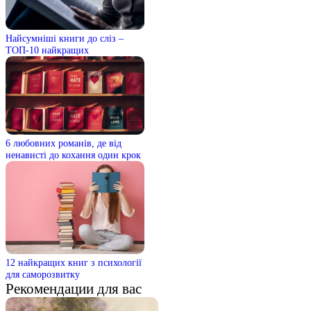
Найсумніші книги до сліз –
ТОП-10 найкращих
6 любовних романів, де від
ненависті до кохання один крок
12 найкращих книг з психології
для саморозвитку
Рекомендации для вас