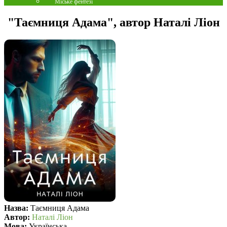
Міське фентезі
"Таємниця Адама", автор Наталі Ліон
Назва:
Таємниця Адама
Автор:
Наталі Ліон
Мова:
Українська