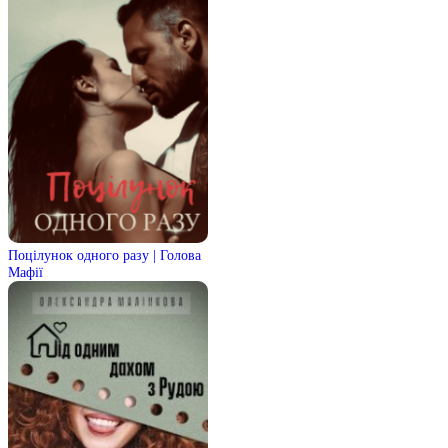
Поцілунок одного разу | Голова
Мафії