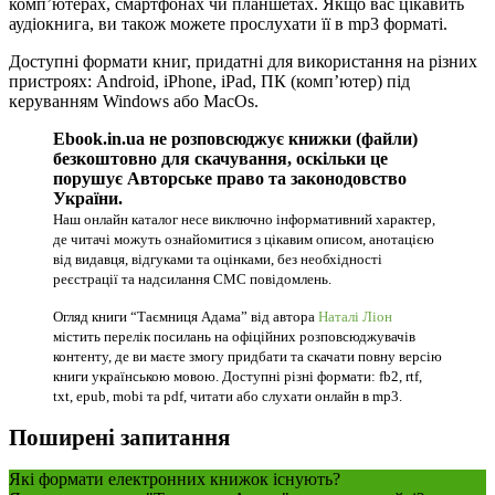
комп’ютерах, смартфонах чи планшетах. Якщо вас цікавить
аудіокнига, ви також можете прослухати її в mp3 форматі.
Доступні формати книг, придатні для використання на різних
пристроях: Android, iPhone, iPad, ПК (комп’ютер) під
керуванням Windows або MacOs.
Ebook.in.ua не розповсюджує книжки (файли)
безкоштовно для скачування, оскільки це
порушує Авторське право та законодовство
України.
Наш онлайн каталог несе виключно інформативний характер,
де читачі можуть ознайомитися з цікавим описом, анотацією
від видавця, відгуками та оцінками, без необхідності
реєстрації та надсилання СМС повідомлень.
Огляд книги “Таємниця Адама” від автора
Наталі Ліон
містить перелік посилань на офіційних розповсюджувачів
контенту, де ви маєте змогу придбати та скачати повну версію
книги українською мовою. Доступні різні формати: fb2, rtf,
txt, epub, mobi та pdf, читати або слухати онлайн в mp3.
Поширені запитання
Які формати електронних книжок існують?