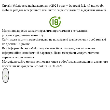
Онлайн бібліотека найкращих книг 2024 року у форматі fb2, rtf, txt, epub,
mobi та pdf для телефонів та планшетів за рейтингами та відгуками читачів.
Ми співпрацюємо за партнерськими програмами з легальними
розповсюджувачами контенту.
Сайт може містити матеріали, які не призначені для перегляду особами, які
не досягли 18 років!
Вся інформація, на сайті представлена безкоштовно, має виключно
інформаційно-ознайомчий характер. Деякі матеріали можуть містити
партнерські посилання.
Матеріали сайту можна копіювати лише з обов'язковим вказанням активного
посилання на джерело - ebook.in.ua. © 2026