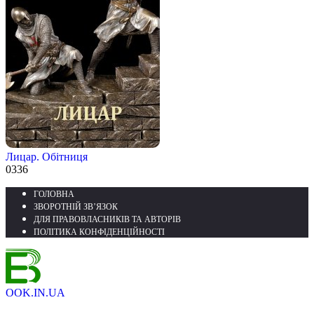
Лицар. Обітниця
0
336
ГОЛОВНА
ЗВОРОТНІЙ ЗВ’ЯЗОК
ДЛЯ ПРАВОВЛАСНИКІВ ТА АВТОРІВ
ПОЛІТИКА КОНФІДЕНЦІЙНОСТІ
OOK.IN.UA