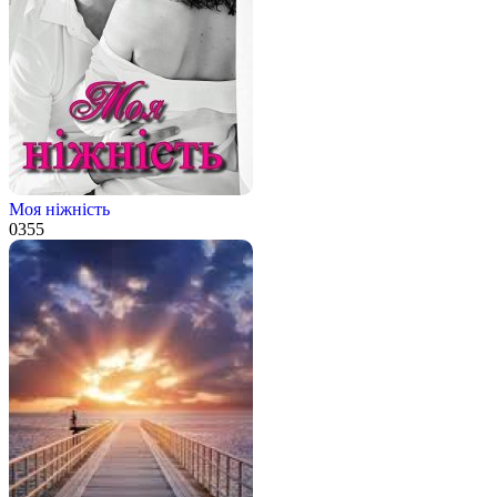
Моя ніжність
0
355