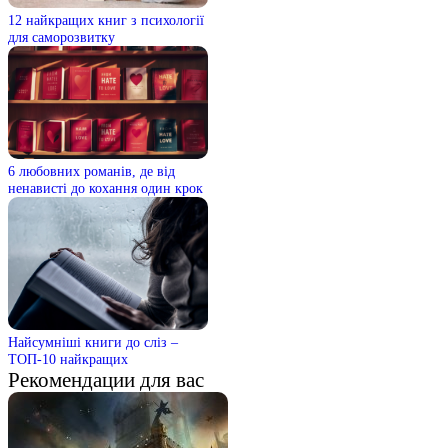
12 найкращих книг з психології
для саморозвитку
6 любовних романів, де від
ненависті до кохання один крок
Найсумніші книги до сліз –
ТОП-10 найкращих
Рекомендации для вас