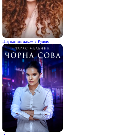
Під одним дахом з Рудою