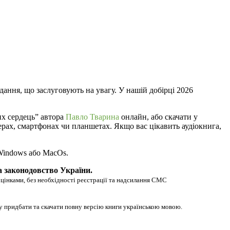
дання, що заслуговують на увагу. У нашій добірці 2026
их сердець” автора
Павло Тварина
онлайн, або скачати у
ютерах, смартфонах чи планшетах. Якщо вас цікавить аудіокнига,
 Windows або MacOs.
а законодовство України.
оцінками, без необхідності реєстрації та надсилання СМС
гу придбати та скачати повну версію книги українською мовою.