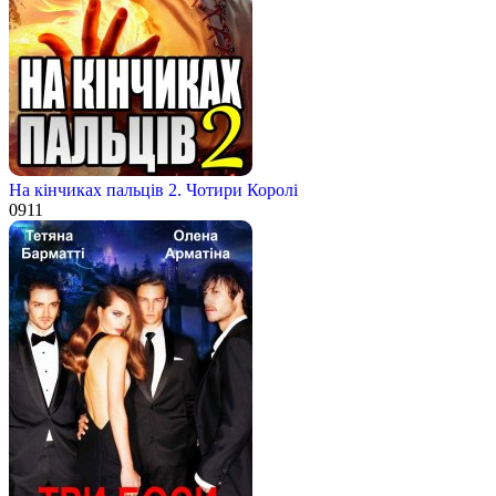
На кінчиках пальців 2. Чотири Королі
0
911