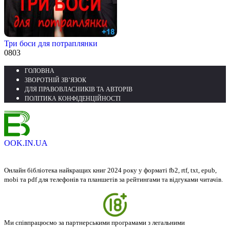
Три боси для потраплянки
0
803
ГОЛОВНА
ЗВОРОТНІЙ ЗВ’ЯЗОК
ДЛЯ ПРАВОВЛАСНИКІВ ТА АВТОРІВ
ПОЛІТИКА КОНФІДЕНЦІЙНОСТІ
OOK.IN.UA
Онлайн бібліотека найкращих книг 2024 року у форматі fb2, rtf, txt, epub,
mobi та pdf для телефонів та планшетів за рейтингами та відгуками читачів.
Ми співпрацюємо за партнерськими програмами з легальними