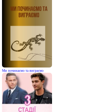
Ми починаємо та виграємо