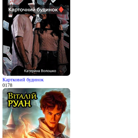
Картковий будинок
0
178