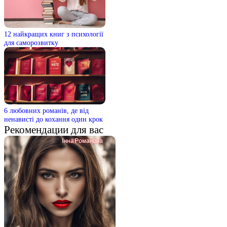
12 найкращих книг з психології
для саморозвитку
6 любовних романів, де від
ненависті до кохання один крок
Рекомендации для вас