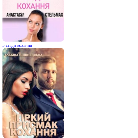
3 стадії кохання