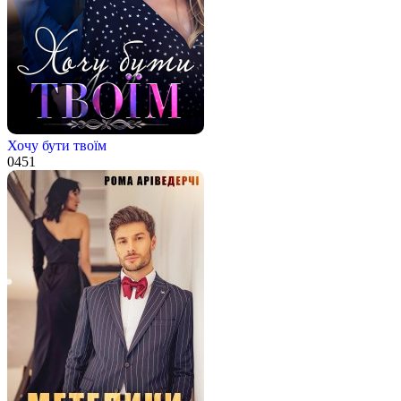
Хочу бути твоїм
0
451