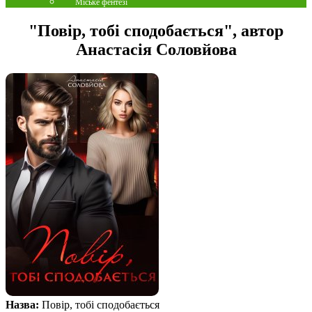
Міське фентезі
"Повір, тобі сподобається", автор
Анастасія Соловйова
Назва:
Повір, тобі сподобається