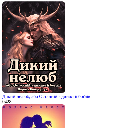
Дикий нелюб, або Останній з династії боґлів
0
428