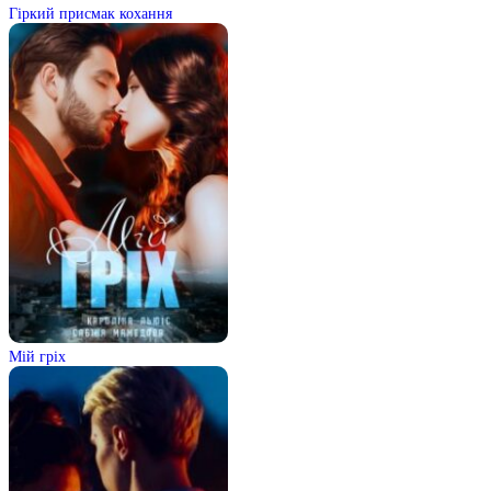
Гіркий присмак кохання
Мій гріх