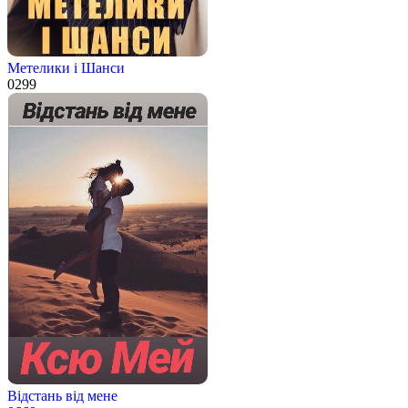
Метелики і Шанси
0
299
Відстань від мене