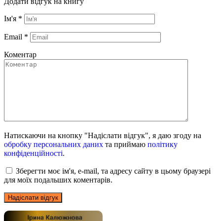
Додати відгук на книгу
Ім'я
*
Email
*
Коментар
Натискаючи на кнопку "Надіслати відгук", я даю згоду на
обробку персональних даних
та приймаю
політику
конфіденційності
.
Зберегти моє ім'я, e-mail, та адресу сайту в цьому браузері
для моїх подальших коментарів.