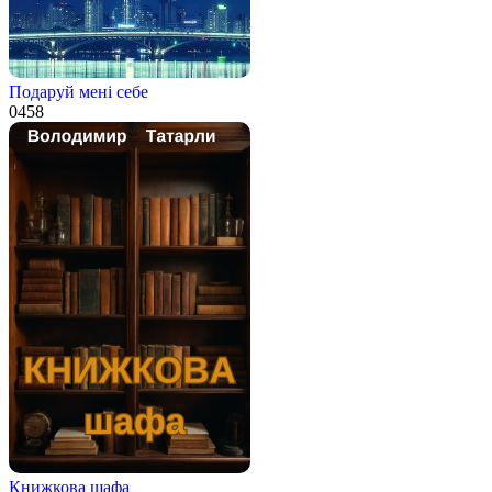
Подаруй мені себе
0
458
Книжкова шафа