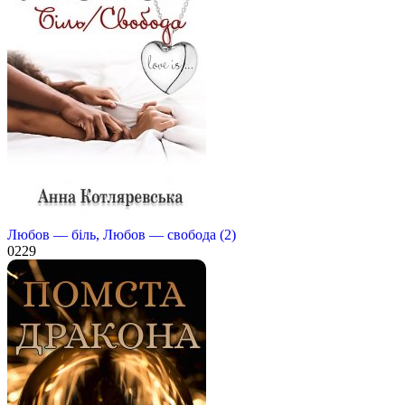
Любов — біль, Любов — свобода (2)
0
229