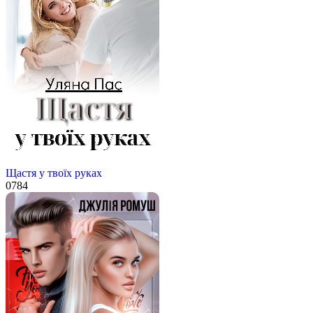
Щастя у твоїх руках
0
784