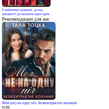
6 любовних романів, де від
ненависті до кохання один крок
Рекомендации для вас
Моя (не) на одну ніч. Безконтрактне кохання
0
188