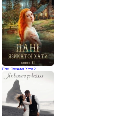
Пані Язикатої Хати 2