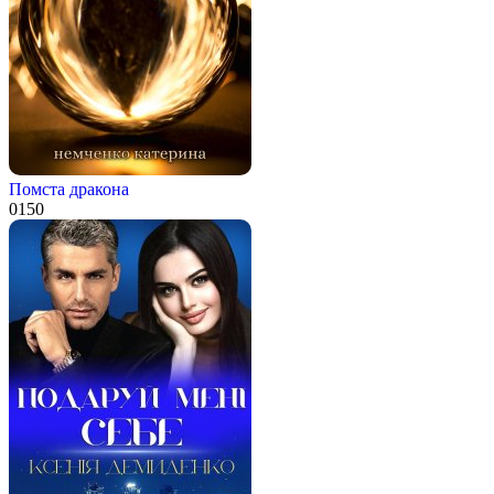
Помста дракона
0
150