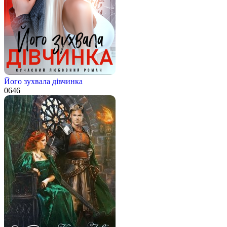
Його зухвала дівчинка
0
646