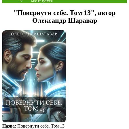
Міське фентезі
"Повернути себе. Том 13", автор
Олександр Шаравар
Назва:
Повернути себе. Том 13