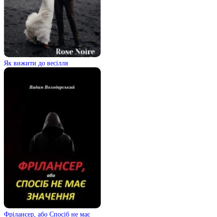
Як вижити до весілля
Фрілансер, або Спосіб не має