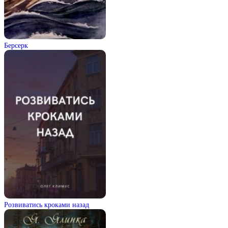
Берсерк
Розвиватись кроками назад