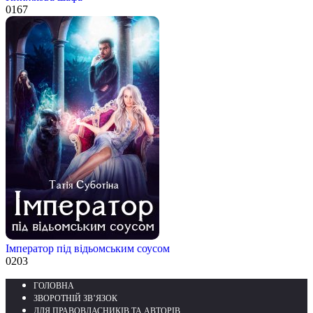
0
167
Імператор під відьомським соусом
0
203
ГОЛОВНА
ЗВОРОТНІЙ ЗВ’ЯЗОК
ДЛЯ ПРАВОВЛАСНИКІВ ТА АВТОРІВ