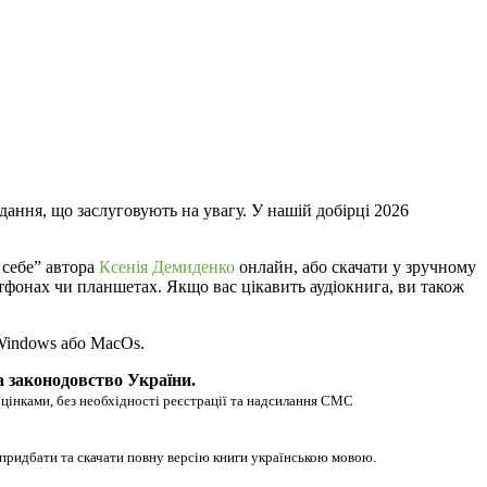
дання, що заслуговують на увагу. У нашій добірці 2026
 себе” автора
Ксенія Демиденко
онлайн, або скачати у зручному
мартфонах чи планшетах. Якщо вас цікавить аудіокнига, ви також
 Windows або MacOs.
а законодовство України.
оцінками, без необхідності реєстрації та надсилання СМС
 придбати та скачати повну версію книги українською мовою.