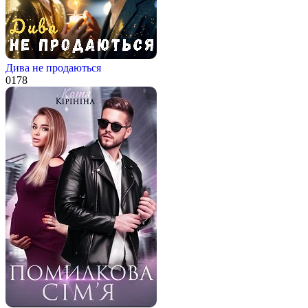
Дива не продаються
0
178