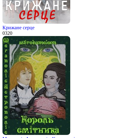
Крижане серце
0
320