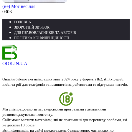
(не) Моє весілля
0
303
ГОЛОВНА
ЗВОРОТНІЙ ЗВ’ЯЗОК
ДЛЯ ПРАВОВЛАСНИКІВ ТА АВТОРІВ
ПОЛІТИКА КОНФІДЕНЦІЙНОСТІ
OOK.IN.UA
Онлайн бібліотека найкращих книг 2024 року у форматі fb2, rtf, txt, epub,
mobi та pdf для телефонів та планшетів за рейтингами та відгуками читачів.
Ми співпрацюємо за партнерськими програмами з легальними
розповсюджувачами контенту.
Сайт може містити матеріали, які не призначені для перегляду особами, які
не досягли 18 років!
Вся інформація, на сайті представлена безкоштовно, має виключно