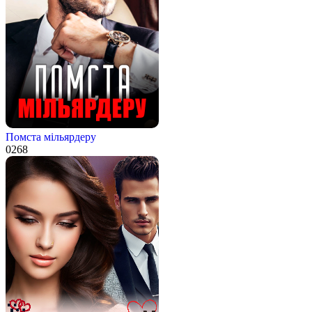
Помста мільярдеру
0
268