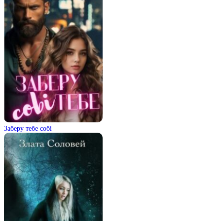
Заберу тебе собі