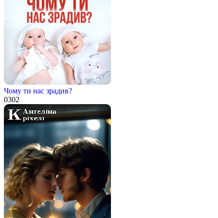
Чому ти нас зрадив?
0
302