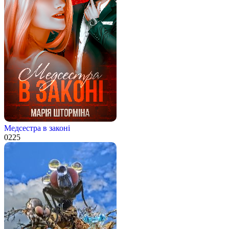
Медсестра в законі
0
225