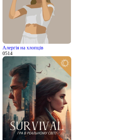
Алергія на хлопців
0
514