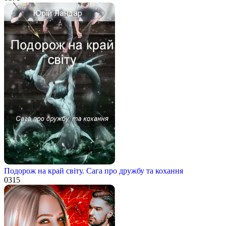
Подорож на край світу. Сага про дружбу та кохання
0
315