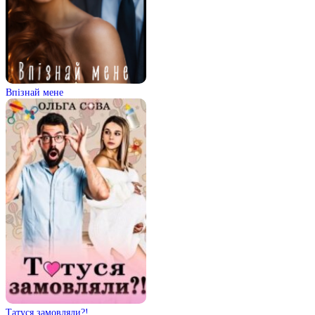
Впізнай мене
Татуся замовляли?!