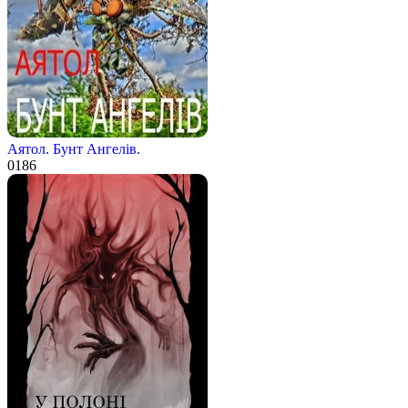
Аятол. Бунт Ангелів.
0
186