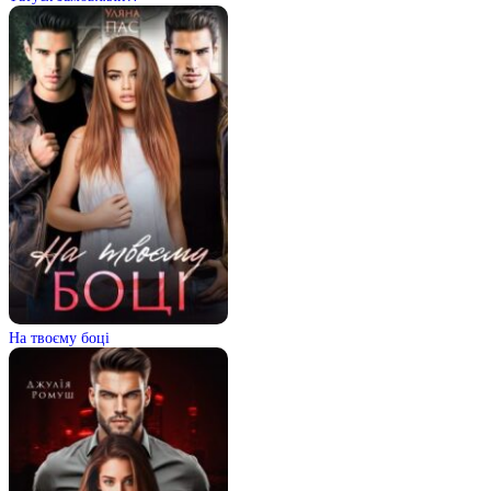
На твоєму боці