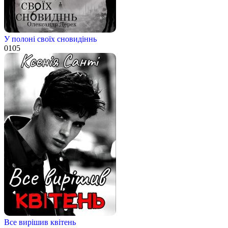
У полоні своїх сновидіннь
0
105
Все вирішив квітень