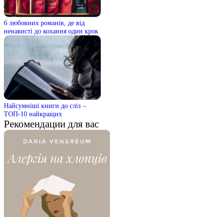
6 любовних романів, де від
ненависті до кохання один крок
Найсумніші книги до сліз –
ТОП-10 найкращих
Рекомендации для вас