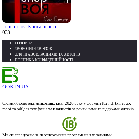
Тепер твоя. Книга перша
0
331
ГОЛОВНА
ЗВОРОТНІЙ ЗВ’ЯЗОК
ДЛЯ ПРАВОВЛАСНИКІВ ТА АВТОРІВ
ПОЛІТИКА КОНФІДЕНЦІЙНОСТІ
OOK.IN.UA
Онлайн бібліотека найкращих книг 2026 року у форматі fb2, rtf, txt, epub,
mobi та pdf для телефонів та планшетів за рейтингами та відгуками читачів.
Ми співпрацюємо за партнерськими програмами з легальними