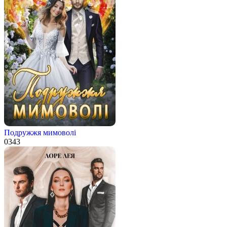
Подружжя мимоволі
0
343