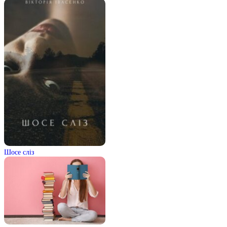
Шосе сліз