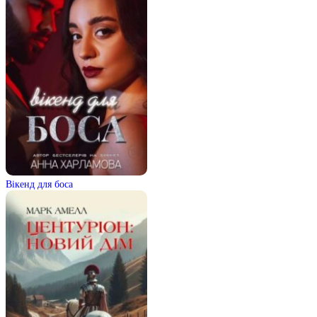
Вікенд для боса