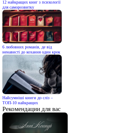
12 найкращих книг з психології
для саморозвитку
6 любовних романів, де від
ненависті до кохання один крок
Найсумніші книги до сліз –
ТОП-10 найкращих
Рекомендации для вас