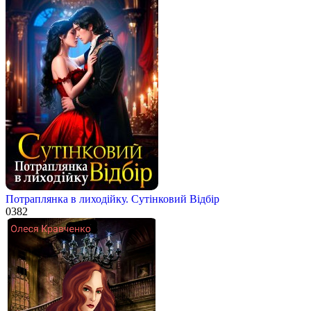
Потраплянка в лиходійку. Сутінковий Відбір
0
382