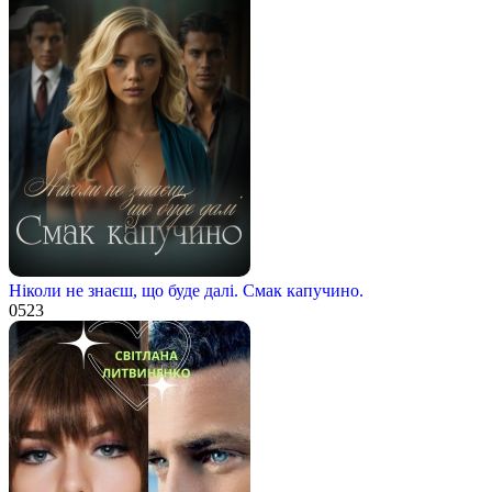
Ніколи не знаєш, що буде далі. Смак капучино.
0
523