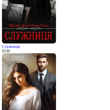
Служниця
0
530