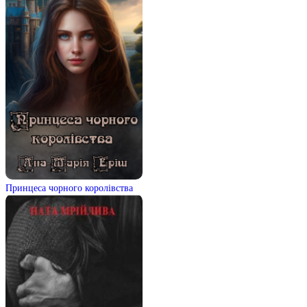
Принцеса чорного королівства