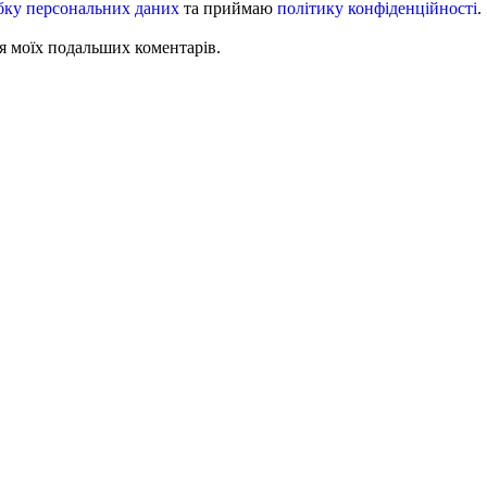
бку персональних даних
та приймаю
політику конфіденційності
.
для моїх подальших коментарів.