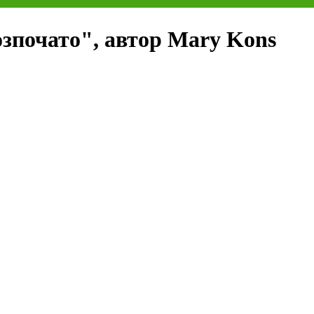
зпочато", автор Mary Kons