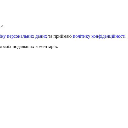
бку персональних даних
та приймаю
політику конфіденційності
.
для моїх подальших коментарів.