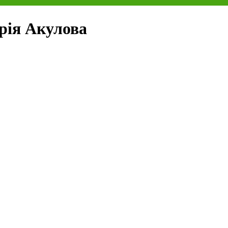
рія Акулова