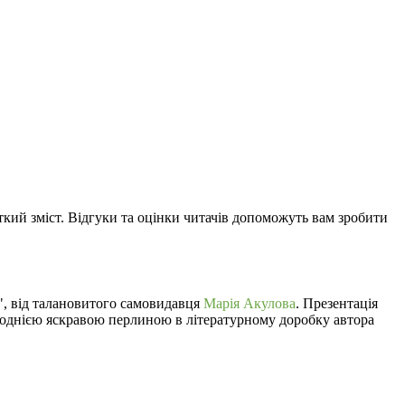
откий зміст. Відгуки та оцінки читачів допоможуть вам зробити
", від талановитого самовидавця
Марія Акулова
. Презентація
ще однією яскравою перлиною в літературному доробку автора