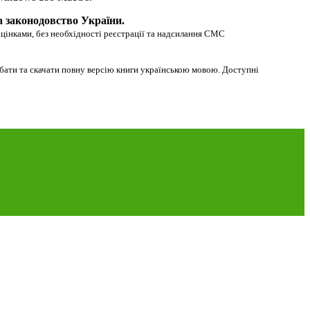
а законодовство України.
оцінками, без необхідності реєстрації та надсилання СМС
дбати та скачати повну версію книги українською мовою. Доступні