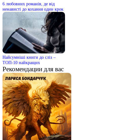
6 любовних романів, де від
ненависті до кохання один крок
Найсумніші книги до сліз –
ТОП-10 найкращих
Рекомендации для вас