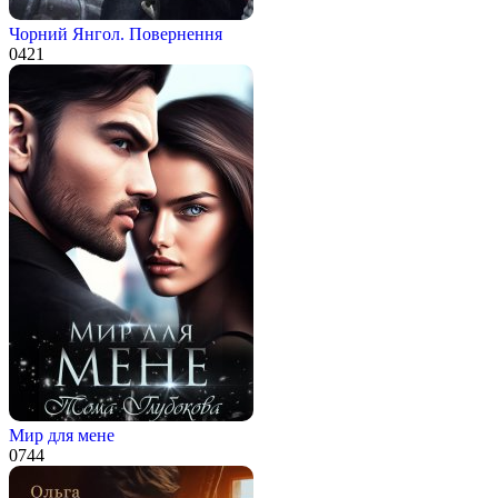
Чорний Янгол. Повернення
0
421
Мир для мене
0
744