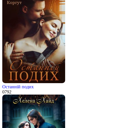
Останній подих
0
792