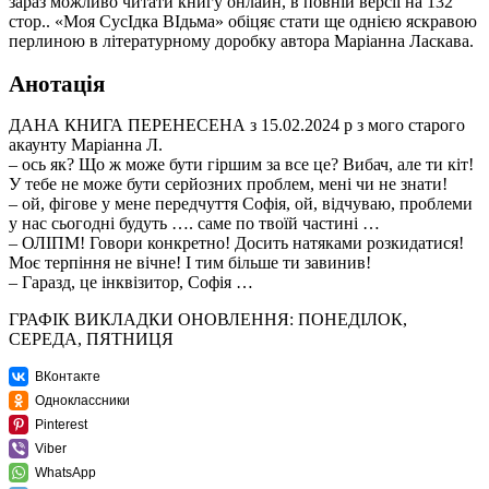
зараз можливо читати книгу онлайн, в повній версії на 132
стор.. «Моя СусІдка ВІдьма» обіцяє стати ще однією яскравою
перлиною в літературному доробку автора Маріанна Ласкава.
Анотація
ДАНА КНИГА ПЕРЕНЕСЕНА з 15.02.2024 р з мого старого
акаунту Маріанна Л.
– ось як? Що ж може бути гіршим за все це? Вибач, але ти кіт!
У тебе не може бути серйозних проблем, мені чи не знати!
– ой, фігове у мене передчуття Софія, ой, відчуваю, проблеми
у нас сьогодні будуть …. саме по твоїй частині …
– ОЛІПМ! Говори конкретно! Досить натяками розкидатися!
Моє терпіння не вічне! І тим більше ти завинив!
– Гаразд, це інквізитор, Софія …
ГРАФІК ВИКЛАДКИ ОНОВЛЕННЯ: ПОНЕДІЛОК,
СЕРЕДА, ПЯТНИЦЯ
ВКонтакте
Одноклассники
Pinterest
Viber
WhatsApp