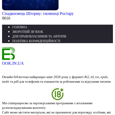
Спадкоємець Шторму: таємниці Ростару
0
616
ГОЛОВНА
ЗВОРОТНІЙ ЗВ’ЯЗОК
ДЛЯ ПРАВОВЛАСНИКІВ ТА АВТОРІВ
ПОЛІТИКА КОНФІДЕНЦІЙНОСТІ
OOK.IN.UA
Онлайн бібліотека найкращих книг 2026 року у форматі fb2, rtf, txt, epub,
mobi та pdf для телефонів та планшетів за рейтингами та відгуками читачів.
Ми співпрацюємо за партнерськими програмами з легальними
розповсюджувачами контенту.
Сайт може містити матеріали, які не призначені для перегляду особами, які