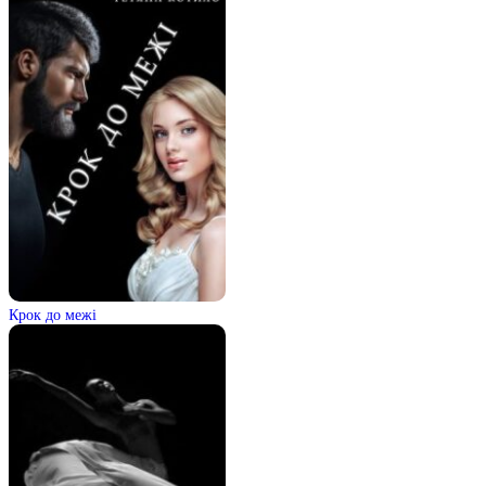
Крок до межі