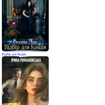
Відбір для Кощія