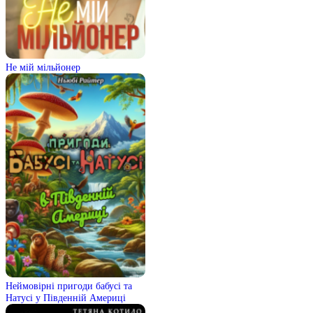
Не мій мільйонер
Неймовірні пригоди бабусі та
Натусі у Південній Америці