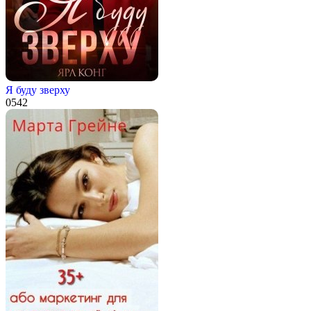
Я буду зверху
0
542