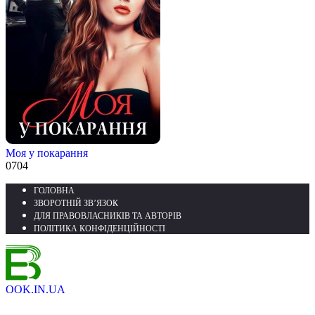
Моя у покарання
0
704
ГОЛОВНА
ЗВОРОТНІЙ ЗВ’ЯЗОК
ДЛЯ ПРАВОВЛАСНИКІВ ТА АВТОРІВ
ПОЛІТИКА КОНФІДЕНЦІЙНОСТІ
OOK.IN.UA