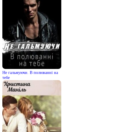
Не гальмуючи. В полюванні на
тебе