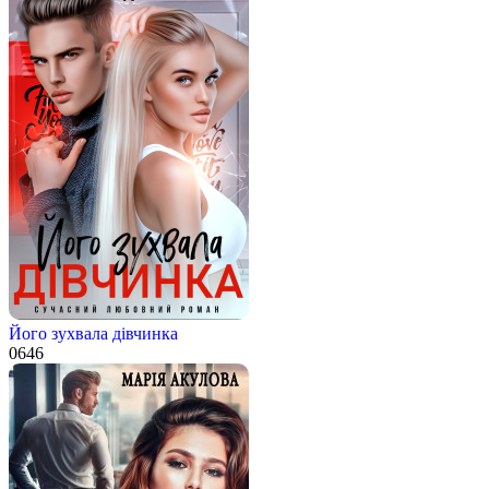
Його зухвала дівчинка
0
646