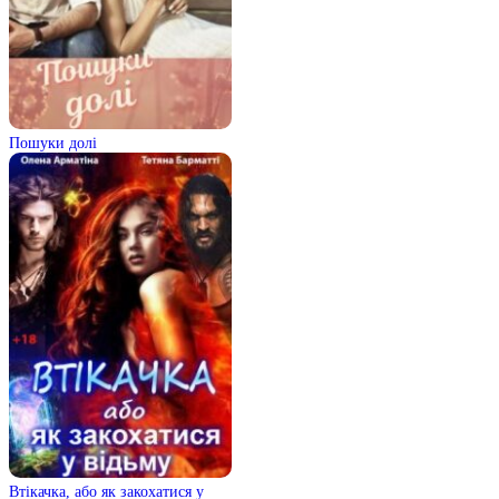
Пошуки долі
Втікачка, або як закохатися у