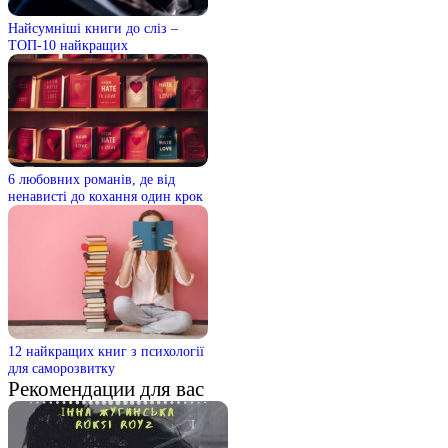
Найсумніші книги до сліз –
ТОП-10 найкращих
6 любовних романів, де від
ненависті до кохання один крок
12 найкращих книг з психології
для саморозвитку
Рекомендации для вас