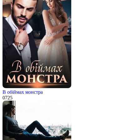
В обіймах монстра
0
725