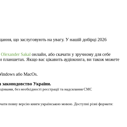
дання, що заслуговують на увагу. У нашій добірці 2026
а
Olexander Sakal
онлайн, або скачати у зручному для себе
 чи планшетах. Якщо вас цікавить аудіокнига, ви також можете
 Windows або MacOs.
а законодовство України.
оцінками, без необхідності реєстрації та надсилання СМС
ачати повну версію книги українською мовою. Доступні різні формати: