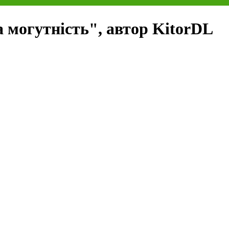
 могутність", автор KitorDL