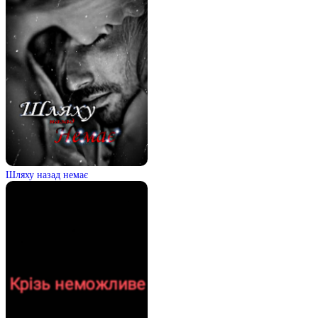
Шляху назад немає