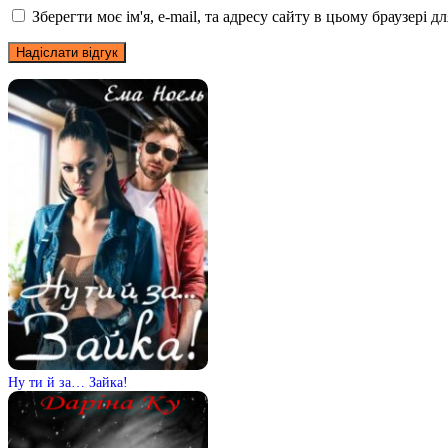
Зберегти моє ім'я, e-mail, та адресу сайту в цьому браузері 
Ну ти й за… Зайка!