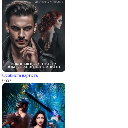
Особиста вартість
0
557