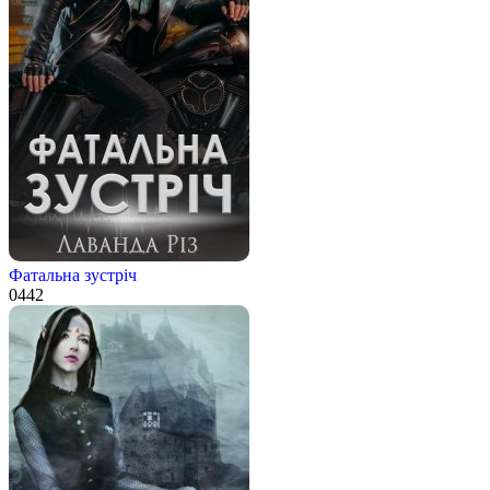
Фатальна зустріч
0
442