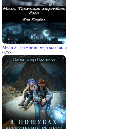
Мелл 3. Таємниця мертвого бога
0
753