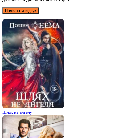
Шлях не ангелу