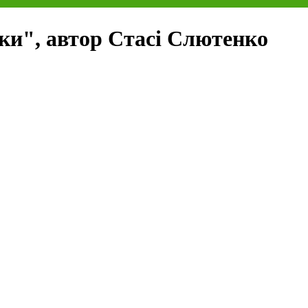
ки", автор Стасі Слютенко