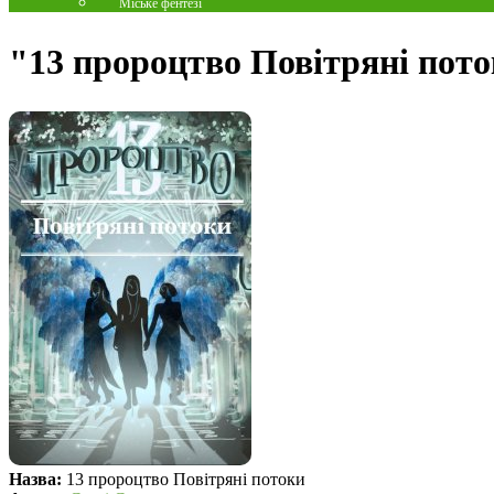
Міське фентезі
"13 пророцтво Повітряні пото
Назва:
13 пророцтво Повітряні потоки