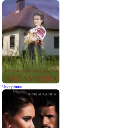
Чаклунівка