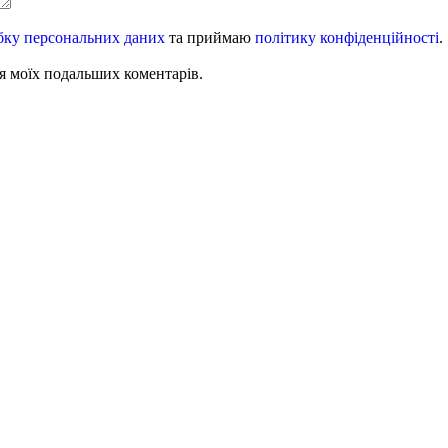
бку персональних даних
та приймаю
політику конфіденційності
.
для моїх подальших коментарів.