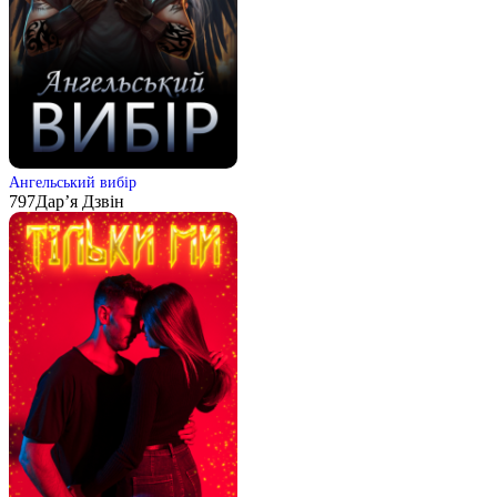
Ангельський вибір
797
Дар’я Дзвін