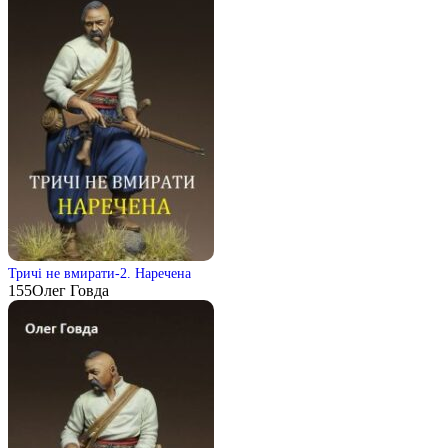
Тричі не вмирати-2. Наречена
155
Олег Говда