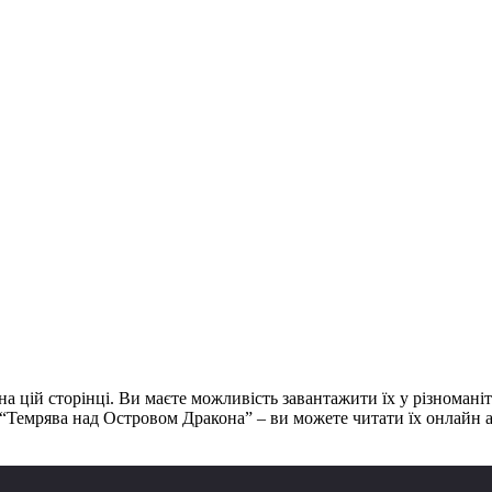
цій сторінці. Ви маєте можливість завантажити їх у різноманітних 
Темрява над Островом Дракона” – ви можете читати їх онлайн аб