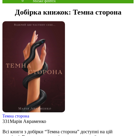
Міське фентезі
Добірка книжок:
Темна сторона
Темна сторона
331
Марія Авраменко
Всі книги з добірки “Темна сторона” доступні на цій