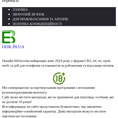
переваги.
ГОЛОВНА
ЗВОРОТНІЙ ЗВ’ЯЗОК
ДЛЯ ПРАВОВЛАСНИКІВ ТА АВТОРІВ
ПОЛІТИКА КОНФІДЕНЦІЙНОСТІ
OOK.IN.UA
Онлайн бібліотека найкращих книг 2024 року у форматі fb2, rtf, txt, epub,
mobi та pdf для телефонів та планшетів за рейтингами та відгуками читачів.
Ми співпрацюємо за партнерськими програмами з легальними
розповсюджувачами контенту.
Сайт може містити матеріали, які не призначені для перегляду особами, які
не досягли 18 років!
Вся інформація, на сайті представлена безкоштовно, має виключно
інформаційно-ознайомчий характер. Деякі матеріали можуть містити
партнерські посилання.