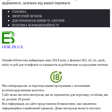
аудіокниги, залежно від вашої переваги.
ГОЛОВНА
ЗВОРОТНІЙ ЗВ’ЯЗОК
ДЛЯ ПРАВОВЛАСНИКІВ ТА АВТОРІВ
ПОЛІТИКА КОНФІДЕНЦІЙНОСТІ
OOK.IN.UA
Онлайн бібліотека найкращих книг 2024 року у форматі fb2, rtf, txt, epub,
mobi та pdf для телефонів та планшетів за рейтингами та відгуками читачів.
Ми співпрацюємо за партнерськими програмами з легальними
розповсюджувачами контенту.
Сайт може містити матеріали, які не призначені для перегляду особами, які
не досягли 18 років!
Вся інформація, на сайті представлена безкоштовно, має виключно
інформаційно-ознайомчий характер. Деякі матеріали можуть містити