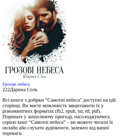
Грозові небеса
222
Дарина Соль
Всі книги з добірки “Самотні небеса” доступні на цій
сторінці. Ви маєте можливість завантажити їх у
різноманітних форматах (fb2, epub, txt, rtf, pdf).
Пориньте у захоплюючу пригоду, насолоджуючись
серією книг “Самотні небеса” – ви можете читати їх
онлайн або слухати аудіокниги, залежно від вашої
переваги.