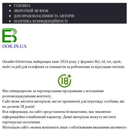
ГОЛОВНА
ЗВОРОТНІЙ ЗВ’ЯЗОК
ДЛЯ ПРАВОВЛАСНИКІВ ТА АВТОРІВ
ПОЛІТИКА КОНФІДЕНЦІЙНОСТІ
OOK.IN.UA
Онлайн бібліотека найкращих книг 2024 року у форматі fb2, rtf, txt, epub,
mobi та pdf для телефонів та планшетів за рейтингами та відгуками читачів.
Ми співпрацюємо за партнерськими програмами з легальними
розповсюджувачами контенту.
Сайт може містити матеріали, які не призначені для перегляду особами, які
не досягли 18 років!
Вся інформація, на сайті представлена безкоштовно, має виключно
інформаційно-ознайомчий характер. Деякі матеріали можуть містити
партнерські посилання.
Матеріали сайту можна копіювати лише з обов'язковим вказанням активного