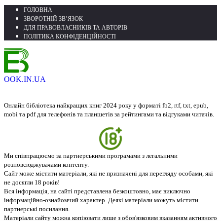
ГОЛОВНА
ЗВОРОТНІЙ ЗВ’ЯЗОК
ДЛЯ ПРАВОВЛАСНИКІВ ТА АВТОРІВ
ПОЛІТИКА КОНФІДЕНЦІЙНОСТІ
OOK.IN.UA
Онлайн бібліотека найкращих книг 2024 року у форматі fb2, rtf, txt, epub,
mobi та pdf для телефонів та планшетів за рейтингами та відгуками читачів.
Ми співпрацюємо за партнерськими програмами з легальними
розповсюджувачами контенту.
Сайт може містити матеріали, які не призначені для перегляду особами, які
не досягли 18 років!
Вся інформація, на сайті представлена безкоштовно, має виключно
інформаційно-ознайомчий характер. Деякі матеріали можуть містити
партнерські посилання.
Матеріали сайту можна копіювати лише з обов'язковим вказанням активного