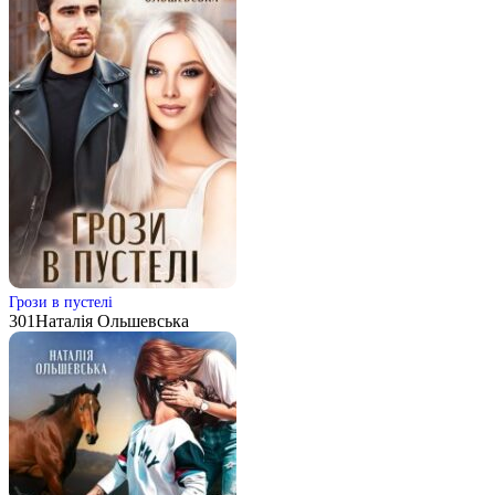
Грози в пустелі
301
Наталія Ольшевська