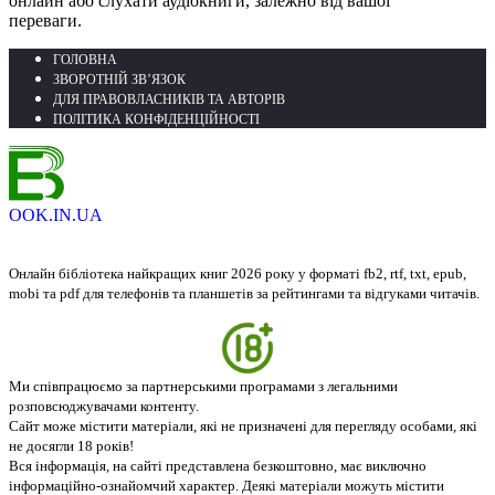
онлайн або слухати аудіокниги, залежно від вашої
переваги.
ГОЛОВНА
ЗВОРОТНІЙ ЗВ’ЯЗОК
ДЛЯ ПРАВОВЛАСНИКІВ ТА АВТОРІВ
ПОЛІТИКА КОНФІДЕНЦІЙНОСТІ
OOK.IN.UA
Онлайн бібліотека найкращих книг 2026 року у форматі fb2, rtf, txt, epub,
mobi та pdf для телефонів та планшетів за рейтингами та відгуками читачів.
Ми співпрацюємо за партнерськими програмами з легальними
розповсюджувачами контенту.
Сайт може містити матеріали, які не призначені для перегляду особами, які
не досягли 18 років!
Вся інформація, на сайті представлена безкоштовно, має виключно
інформаційно-ознайомчий характер. Деякі матеріали можуть містити