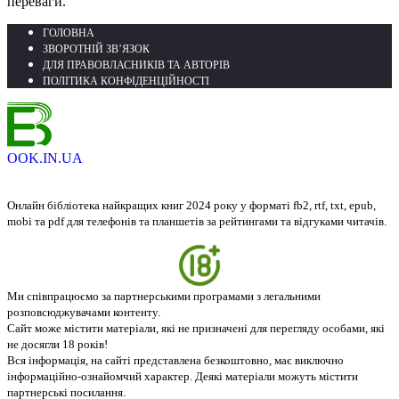
переваги.
ГОЛОВНА
ЗВОРОТНІЙ ЗВ’ЯЗОК
ДЛЯ ПРАВОВЛАСНИКІВ ТА АВТОРІВ
ПОЛІТИКА КОНФІДЕНЦІЙНОСТІ
OOK.IN.UA
Онлайн бібліотека найкращих книг 2024 року у форматі fb2, rtf, txt, epub,
mobi та pdf для телефонів та планшетів за рейтингами та відгуками читачів.
Ми співпрацюємо за партнерськими програмами з легальними
розповсюджувачами контенту.
Сайт може містити матеріали, які не призначені для перегляду особами, які
не досягли 18 років!
Вся інформація, на сайті представлена безкоштовно, має виключно
інформаційно-ознайомчий характер. Деякі матеріали можуть містити
партнерські посилання.