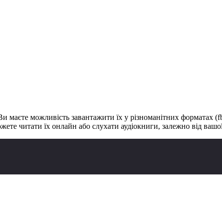
Ви маєте можливість завантажити їх у різноманітних форматах (fb2,
жете читати їх онлайн або слухати аудіокниги, залежно від вашої