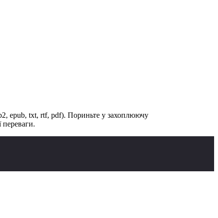
 epub, txt, rtf, pdf). Пориньте у захоплюючу
 переваги.