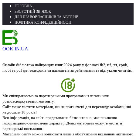
ГОЛОВНА
ЗВОРОТНІЙ ЗВ’ЯЗОК
ДЛЯ ПРАВОВЛАСНИКІВ ТА АВТОРІВ
ПОЛІТИКА КОНФІДЕНЦІЙНОСТІ
OOK.IN.UA
Онлайн бібліотека найкращих книг 2024 року у форматі fb2, rtf, txt, epub,
mobi та pdf для телефонів та планшетів за рейтингами та відгуками читачів.
Ми співпрацюємо за партнерськими програмами з легальними
розповсюджувачами контенту.
Сайт може містити матеріали, які не призначені для перегляду особами, які
не досягли 18 років!
Вся інформація, на сайті представлена безкоштовно, має виключно
інформаційно-ознайомчий характер. Деякі матеріали можуть містити
партнерські посилання.
Матеріали сайту можна копіювати лише з обов'язковим вказанням активного