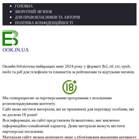
ГОЛОВНА
ЗВОРОТНІЙ ЗВ’ЯЗОК
ДЛЯ ПРАВОВЛАСНИКІВ ТА АВТОРІВ
ПОЛІТИКА КОНФІДЕНЦІЙНОСТІ
OOK.IN.UA
Онлайн бібліотека найкращих книг 2024 року у форматі fb2, rtf, txt, epub,
mobi та pdf для телефонів та планшетів за рейтингами та відгуками читачів.
Ми співпрацюємо за партнерськими програмами з легальними
розповсюджувачами контенту.
Сайт може містити матеріали, які не призначені для перегляду особами, які
не досягли 18 років!
Вся інформація, на сайті представлена безкоштовно, має виключно
інформаційно-ознайомчий характер. Деякі матеріали можуть містити
партнерські посилання.
Матеріали сайту можна копіювати лише з обов'язковим вказанням активного