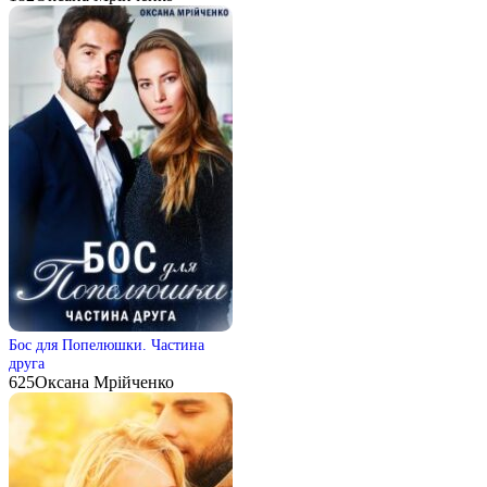
Бос для Попелюшки. Частина
друга
625
Оксана Мрійченко