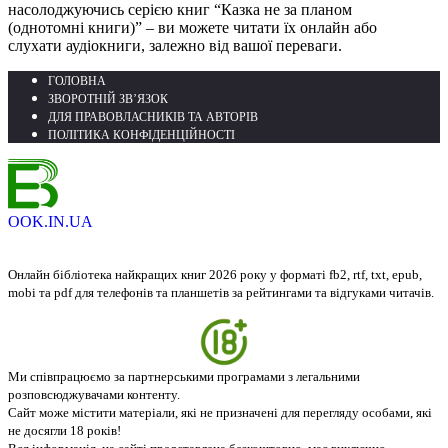
насолоджуючись серією книг “Казка не за планом
(однотомні книги)” – ви можете читати їх онлайн або
слухати аудіокниги, залежно від вашої переваги.
ГОЛОВНА
ЗВОРОТНІЙ ЗВ’ЯЗОК
ДЛЯ ПРАВОВЛАСНИКІВ ТА АВТОРІВ
ПОЛІТИКА КОНФІДЕНЦІЙНОСТІ
OOK.IN.UA
Онлайн бібліотека найкращих книг 2026 року у форматі fb2, rtf, txt, epub,
mobi та pdf для телефонів та планшетів за рейтингами та відгуками читачів.
Ми співпрацюємо за партнерськими програмами з легальними
розповсюджувачами контенту.
Сайт може містити матеріали, які не призначені для перегляду особами, які
не досягли 18 років!